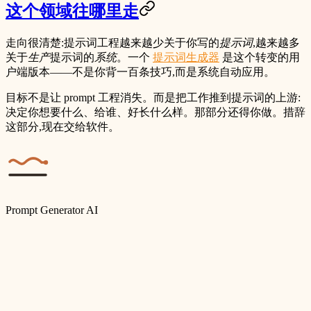
这个领域往哪里走
走向很清楚:提示词工程越来越少关于你写的
提示词
,越来越多
关于
生产
提示词的
系统
。一个
提示词生成器
是这个转变的用
户端版本——不是你背一百条技巧,而是系统自动应用。
目标不是让 prompt 工程消失。而是把工作推到提示词的上游:
决定你想要什么、给谁、好长什么样。那部分还得你做。措辞
这部分,现在交给软件。
Prompt Generator AI