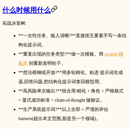
什么时候用什么
实战决策树:
**一次性任务、输入清晰?**直接按五要素手写一条结
构化提示词。
**重复出现的任务类型?**做一次模板。用
prompt 模
板库
别重新发明轮子。
**想法模糊或开放?**用多轮精化。粘进 提示词生成
器,回答问题,把结构化提示词拿回模型用。
**高风险单次输出?**组合用:精化 + 角色 + 严格格式
+ 显式成功标准 + chain-of-thought 做验证。
**生产系统提示词?**以上全部 + 严谨的评估
harness(超出本文范围,那是另一个领域)。