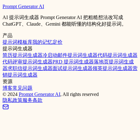
Prompt Generator AI
AI 提示词生成器 Prompt Generator AI 把粗糙想法改写成
ChatGPT、Claude、Gemini 都能听懂的结构化好提示词。
产品
提示词模板库
我的记忆
定价
提示词生成器
简历提示词生成器
冷启动邮件提示词生成器
代码提示词生成器
代码评审提示词生成器
PRD 提示词生成器
落地页提示词生成
器
求职信提示词生成器
面试提示词生成器
领英提示词生成器
营
销提示词生成器
资源
博客
常见问题
©
2024
Prompt Generator AI
, All rights reserved
隐私政策
服务条款